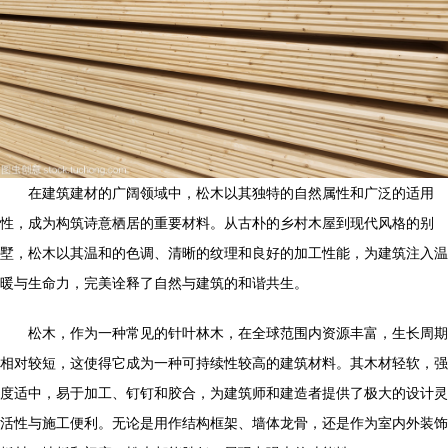
在建筑建材的广阔领域中，松木以其独特的自然属性和广泛的适用
性，成为构筑诗意栖居的重要材料。从古朴的乡村木屋到现代风格的别
墅，松木以其温和的色调、清晰的纹理和良好的加工性能，为建筑注入温
暖与生命力，完美诠释了自然与建筑的和谐共生。
松木，作为一种常见的针叶林木，在全球范围内资源丰富，生长周期
相对较短，这使得它成为一种可持续性较高的建筑材料。其木材轻软，强
度适中，易于加工、钉钉和胶合，为建筑师和建造者提供了极大的设计灵
活性与施工便利。无论是用作结构框架、墙体龙骨，还是作为室内外装饰