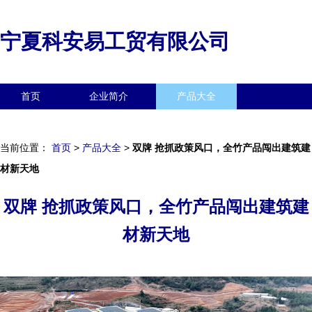
宁夏科安易工贸有限公司
首页
企业简介
产品大全
联系我们
企业信息
访客留言
当前位置：
首页
>
产品大全
>
双牌 抢抓政策风口，全竹产品闯出建筑建
材新天地
双牌 抢抓政策风口，全竹产品闯出建筑建
材新天地