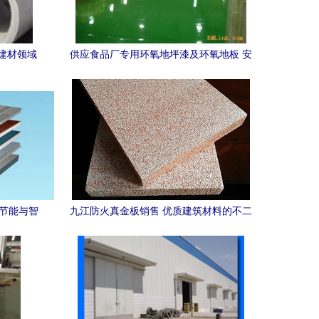
建材领域
供应食品厂专用环氧地坪漆及环氧地板 安
全耐用的建筑建材选择
筑节能与智
九江防火真金板销售 优质建筑材料的不二
选择