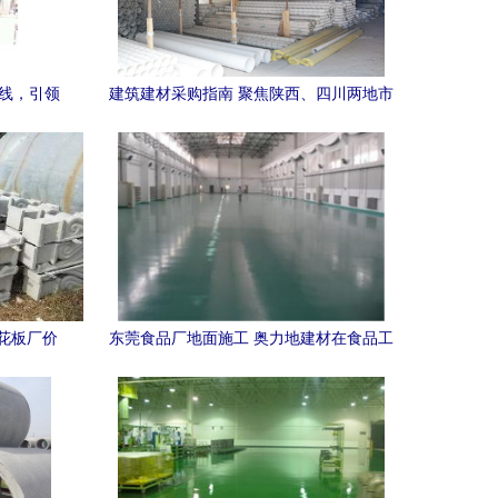
防线，引领
建筑建材采购指南 聚焦陕西、四川两地市
场
花板厂价
东莞食品厂地面施工 奥力地建材在食品工
业中的应用与优势