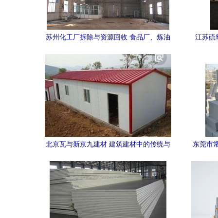
苏州化工厂拆除与资源回收 食品厂、炼油
江苏硫
厂等建筑建材的二次利用
北京瓦与新京九建材 建筑建材中的传统与
东莞市
现代交融