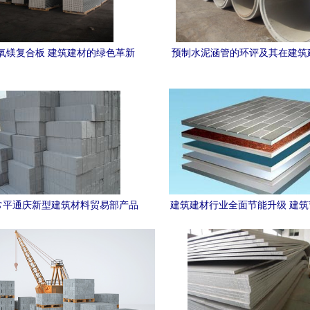
氧镁复合板 建筑建材的绿色革新
预制水泥涵管的环评及其在建筑
的应用
常平通庆新型建筑材料贸易部产品
建筑建材行业全面节能升级 建
展示
慧商城的融合