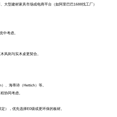
大型建材家具市场或电商平台（如阿里巴巴1688找工厂）
统中考虑。
原木风则与实木桌更契合。
海蒂诗（Hettich）等。
工程协同考虑。
的限定），优先选择E0级或更环保的板材。