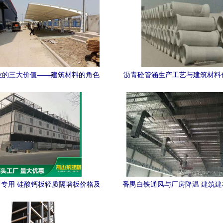
业的三大价值——建筑材料的角色
沥青砼管涵生产工艺与建筑材料
再认识
解析
专用 硅酸钙板轻质隔墙板价格及
番禺白铁通风与厂房降温 建筑
安装指南
关键技术与应用