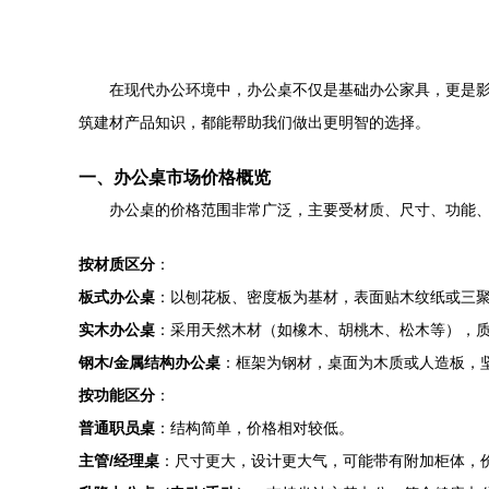
在现代办公环境中，办公桌不仅是基础办公家具，更是
筑建材产品知识，都能帮助我们做出更明智的选择。
一、办公桌市场价格概览
办公桌的价格范围非常广泛，主要受材质、尺寸、功能
按材质区分
：
板式办公桌
：以刨花板、密度板为基材，表面贴木纹纸或三聚氰
实木办公桌
：采用天然木材（如橡木、胡桃木、松木等），质感
钢木/金属结构办公桌
：框架为钢材，桌面为木质或人造板，坚固
按功能区分
：
普通职员桌
：结构简单，价格相对较低。
主管/经理桌
：尺寸更大，设计更大气，可能带有附加柜体，