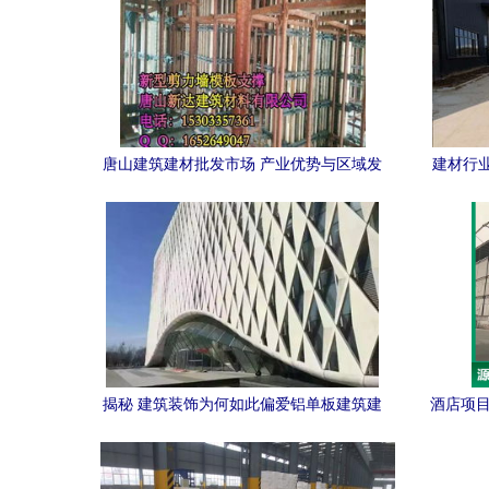
唐山建筑建材批发市场 产业优势与区域发
建材行
展新动力
揭秘 建筑装饰为何如此偏爱铝单板建筑建
酒店项目
材