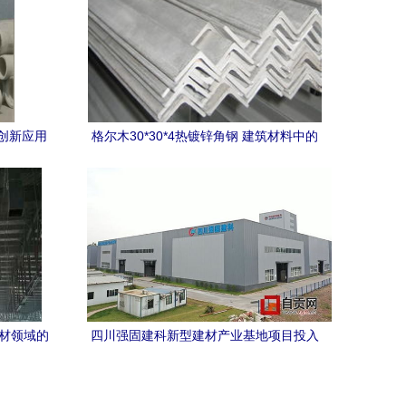
创新应用
格尔木30*30*4热镀锌角钢 建筑材料中的
坚固之选
建材领域的
四川强固建科新型建材产业基地项目投入
试生产，建筑建材行业迎来新动能