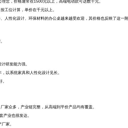
理念，价格通常在1500元以上，高端电动款可达数千元。
，按工位计算，单价在千元以上。
降、人性化设计、环保材料的办公桌越来越受欢迎，其价格也反映了这一
牌。
设计研发能力强。
年，以系统家具和人性化设计见长。
好。
，厂家众多，产业链完整，从高端到平价产品均有覆盖。
配套产业也很发达。
产厂家。