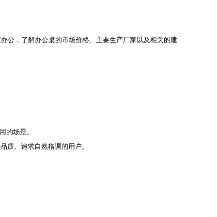
家办公，了解办公桌的市场价格、主要生产厂家以及相关的建
使用的场景。
重品质、追求自然格调的用户。