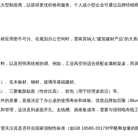
大型制造商，以获得更优价格和服务。个人或小型企业可通过品牌经销商、
材应用密不可分。在规划办公空间时，需将其纳入“建筑建材产品”的大系
材料，以及照明系统相协调。例如，工业风空间适合搭配金属框架桌，而
板）、实木板材、钢材、玻璃等基础建材。
感）、三聚氰胺贴面（性价比高）、软包（用于经理桌前沿）等。
的质量，直接决定了办公桌的使用寿命和体验。优质品牌如百隆（Blum）、
藏和管理，这涉及到桌面开孔、走线槽、插座集成等，需要与强弱电布线
注其是否符合国家强制性标准（如GB 18580-2017对甲醛释放量